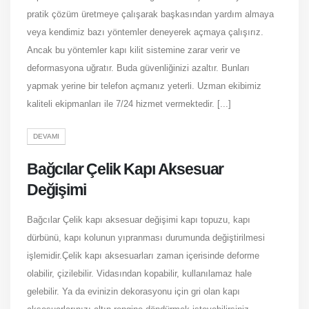
pratik çözüm üretmeye çalışarak başkasından yardım almaya
veya kendimiz bazı yöntemler deneyerek açmaya çalışırız.
Ancak bu yöntemler kapı kilit sistemine zarar verir ve
deformasyona uğratır. Buda güvenliğinizi azaltır. Bunları
yapmak yerine bir telefon açmanız yeterli. Uzman ekibimiz
kaliteli ekipmanları ile 7/24 hizmet vermektedir. [...]
DEVAMI
Bağcılar Çelik Kapı Aksesuar
Değişimi
Bağcılar Çelik kapı aksesuar değişimi kapı topuzu, kapı
dürbünü, kapı kolunun yıpranması durumunda değiştirilmesi
işlemidir.Çelik kapı aksesuarları zaman içerisinde deforme
olabilir, çizilebilir. Vidasından kopabilir, kullanılamaz hale
gelebilir. Ya da evinizin dekorasyonu için gri olan kapı