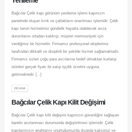
Yenileme
Bağcılar Çelik kapı görünüm yenileme işlemi kapınızın
panelinde oluşan kırık ve çatlakların onarılması işlemidir. Çelik
kapı tamiri hizmetimiz gündelik hayatta olabilecek arıza
durumlarını ortadan kaldırıp; müşteri memnuniyeti için
verdiğimiz bir hizmettir. Firmamız profesyonel ekiplerimiz
tarafından dikkatli ve disiplinli bir şekilde hizmet sağlamaktadır.
Firmamız sizleri çoğu para avcılarına hedef olmaktan kurtarıp
ürünleri gerçek fiyatı ile satıp işçilik ücretini uyguna
getirmektedir. [...]
DEVAMI
Bağcılar Çelik Kapı Kilit Değişimi
Bağcılar Çelik kapı kilit değişimi kapınızın güvenliğini sağlayan
barelin arızlanması durumunda değiştirilmesi işlemidir. Çelik
kapılarımızın anahtarını unuttuğumuzda dışarda kalıyoruz ve