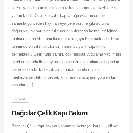
merkezinde memnuniyet ile alabilirsiniz. Evimizin ve işyerimizin
birçok yerinde sürekli olduğumuz kapılar zamanla özelliklerini
yitirmektedir. Özellikle çelik kapılar ağırlıkları nedeniyle
zamanla gönyeden kayma veya yere sürtme gibi sorunlar
doğuruyor, bu sorunlar kullanıcıların dışarıda kalma, ev içinde
mahsur kalma vb. sorunlarla karşı karşıya bırakmaktadır. Kapı
tamirinde en sıkıntılı alanların başında çelik kapı kilitleri
gelmektedir. Çelik Kapı Tamiri, çok hassas uygulama yapılması
gereken ve teknik detayları olan bir uzmanlık alanı olduğundan
her yerden teknik destek alınmaması gereken yetkili
merkezlerden teknik destek alınması daha uygun görülen bir
konudur. [...]
DEVAMI
Bağcılar Çelik Kapı Bakımı
Bağcılar Çelik kapı bakımı kapınızın menteşe, karşılık, dil ve