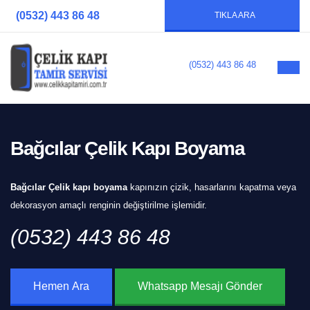
(0532) 443 86 48
TIKLA ARA
(0532) 443 86 48
Bağcılar Çelik Kapı Boyama
Bağcılar Çelik kapı boyama
kapınızın çizik, hasarlarını kapatma veya
dekorasyon amaçlı renginin değiştirilme işlemidir.
(0532) 443 86 48
Hemen Ara
Whatsapp Mesajı Gönder