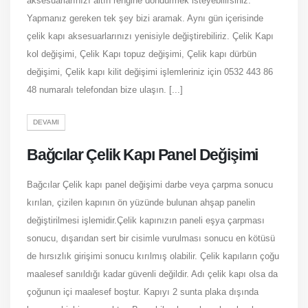
aksesuarlarınızı altın rengine döndürmek isteyebilirsiniz.
Yapmanız gereken tek şey bizi aramak. Aynı gün içerisinde
çelik kapı aksesuarlarınızı yenisiyle değiştirebiliriz. Çelik Kapı
kol değişimi, Çelik Kapı topuz değişimi, Çelik kapı dürbün
değişimi, Çelik kapı kilit değişimi işlemleriniz için 0532 443 86
48 numaralı telefondan bize ulaşın. [...]
DEVAMI
Bağcılar Çelik Kapı Panel Değişimi
Bağcılar Çelik kapı panel değişimi darbe veya çarpma sonucu
kırılan, çizilen kapının ön yüzünde bulunan ahşap panelin
değiştirilmesi işlemidir.Çelik kapınızın paneli eşya çarpması
sonucu, dışarıdan sert bir cisimle vurulması sonucu en kötüsü
de hırsızlık girişimi sonucu kırılmış olabilir. Çelik kapıların çoğu
maalesef sanıldığı kadar güvenli değildir. Adı çelik kapı olsa da
çoğunun içi maalesef boştur. Kapıyı 2 sunta plaka dışında