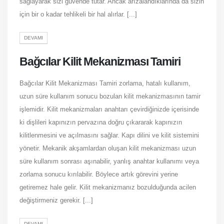
sağlayarak sizi güvende tutar. Ancak arızalandıklarında da sizin
için bir o kadar tehlikeli bir hal alırlar. [...]
DEVAMI
Bağcılar Kilit Mekanizması Tamiri
Bağcılar Kilit Mekanizması Tamiri zorlama, hatalı kullanım,
uzun süre kullanım sonucu bozulan kilit mekanizmasının tamir
işlemidir. Kilit mekanizmaları anahtarı çevirdiğinizde içerisinde
ki dişlileri kapınızın pervazına doğru çıkararak kapınızın
kilitlenmesini ve açılmasını sağlar. Kapı dilini ve kilit sistemini
yönetir. Mekanik akşamlardan oluşan kilit mekanizması uzun
süre kullanım sonrası aşınabilir, yanlış anahtar kullanımı veya
zorlama sonucu kırılabilir. Böylece artık görevini yerine
getiremez hale gelir. Kilit mekanizmanız bozulduğunda acilen
değiştirmeniz gerekir. [...]
DEVAMI