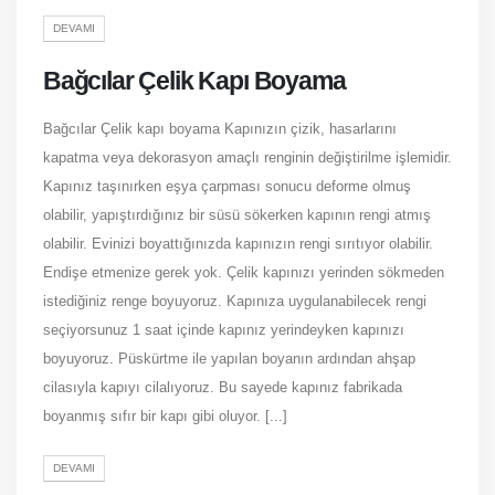
DEVAMI
Bağcılar Çelik Kapı Boyama
Bağcılar Çelik kapı boyama Kapınızın çizik, hasarlarını
kapatma veya dekorasyon amaçlı renginin değiştirilme işlemidir.
Kapınız taşınırken eşya çarpması sonucu deforme olmuş
olabilir, yapıştırdığınız bir süsü sökerken kapının rengi atmış
olabilir. Evinizi boyattığınızda kapınızın rengi sırıtıyor olabilir.
Endişe etmenize gerek yok. Çelik kapınızı yerinden sökmeden
istediğiniz renge boyuyoruz. Kapınıza uygulanabilecek rengi
seçiyorsunuz 1 saat içinde kapınız yerindeyken kapınızı
boyuyoruz. Püskürtme ile yapılan boyanın ardından ahşap
cilasıyla kapıyı cilalıyoruz. Bu sayede kapınız fabrikada
boyanmış sıfır bir kapı gibi oluyor. [...]
DEVAMI