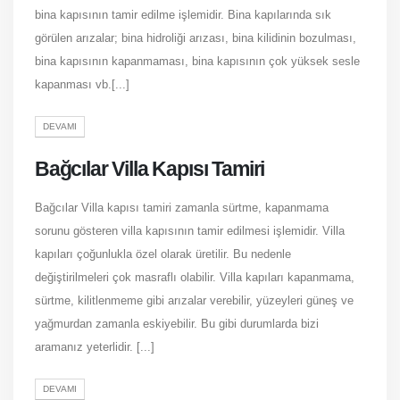
bina kapısının tamir edilme işlemidir. Bina kapılarında sık
görülen arızalar; bina hidroliği arızası, bina kilidinin bozulması,
bina kapısının kapanmaması, bina kapısının çok yüksek sesle
kapanması vb.[...]
DEVAMI
Bağcılar Villa Kapısı Tamiri
Bağcılar Villa kapısı tamiri zamanla sürtme, kapanmama
sorunu gösteren villa kapısının tamir edilmesi işlemidir. Villa
kapıları çoğunlukla özel olarak üretilir. Bu nedenle
değiştirilmeleri çok masraflı olabilir. Villa kapıları kapanmama,
sürtme, kilitlenmeme gibi arızalar verebilir, yüzeyleri güneş ve
yağmurdan zamanla eskiyebilir. Bu gibi durumlarda bizi
aramanız yeterlidir. [...]
DEVAMI