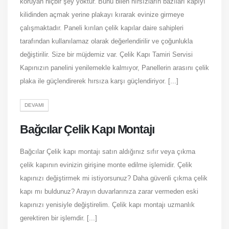
koruyan hiçbir şey yoktur. Bunu bilen hırsızların bazıları kapıyı
kilidinden açmak yerine plakayı kırarak evinize girmeye
çalışmaktadır. Paneli kırılan çelik kapılar daire sahipleri
tarafından kullanılamaz olarak değerlendirilir ve çoğunlukla
değiştirilir. Size bir müjdemiz var. Çelik Kapı Tamiri Servisi
Kapınızın panelini yenilemekle kalmıyor, Panellerin arasını çelik
plaka ile güçlendirerek hırsıza karşı güçlendiriyor. [...]
DEVAMI
Bağcılar Çelik Kapı Montajı
Bağcılar Çelik kapı montajı satın aldığınız sıfır veya çıkma
çelik kapının evinizin girişine monte edilme işlemidir. Çelik
kapınızı değiştirmek mi istiyorsunuz? Daha güvenli çıkma çelik
kapı mı buldunuz? Arayın duvarlarınıza zarar vermeden eski
kapınızı yenisiyle değiştirelim. Çelik kapı montajı uzmanlık
gerektiren bir işlemdir. [...]