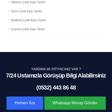
Stildoor Çelik Kapı Tamiri
Deco Çelik Kapı Tamiri
Multlock Çelik Kapı Tamiri
Everest Çelik Kapı Tamiri
YARDIMA MI İHTIYACINIZ VAR ?
7/24 Ustamızla Görüşüp Bilgi Alabilirsiniz
(0532) 443 86 48
Hemen Ara
Whatsapp Mesajı Gönder