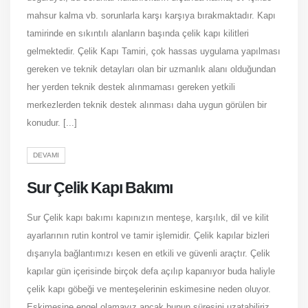
mahsur kalma vb. sorunlarla karşı karşıya bırakmaktadır. Kapı
tamirinde en sıkıntılı alanların başında çelik kapı kilitleri
gelmektedir. Çelik Kapı Tamiri, çok hassas uygulama yapılması
gereken ve teknik detayları olan bir uzmanlık alanı olduğundan
her yerden teknik destek alınmaması gereken yetkili
merkezlerden teknik destek alınması daha uygun görülen bir
konudur. [...]
DEVAMI
Sur Çelik Kapı Bakımı
Sur Çelik kapı bakımı kapınızın menteşe, karşılık, dil ve kilit
ayarlarının rutin kontrol ve tamir işlemidir. Çelik kapılar bizleri
dışarıyla bağlantımızı kesen en etkili ve güvenli araçtır. Çelik
kapılar gün içerisinde birçok defa açılıp kapanıyor buda haliyle
çelik kapı göbeği ve menteşelerinin eskimesine neden oluyor.
Eskimesine engel olamayız ancak bunun süresini uzatabiliriz