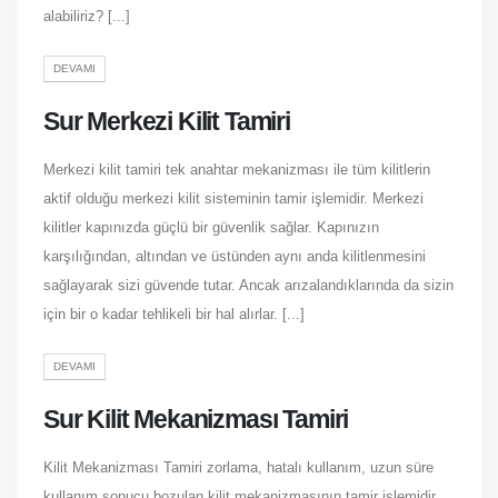
alabiliriz? [...]
DEVAMI
Sur Merkezi Kilit Tamiri
Merkezi kilit tamiri tek anahtar mekanizması ile tüm kilitlerin
aktif olduğu merkezi kilit sisteminin tamir işlemidir. Merkezi
kilitler kapınızda güçlü bir güvenlik sağlar. Kapınızın
karşılığından, altından ve üstünden aynı anda kilitlenmesini
sağlayarak sizi güvende tutar. Ancak arızalandıklarında da sizin
için bir o kadar tehlikeli bir hal alırlar. [...]
DEVAMI
Sur Kilit Mekanizması Tamiri
Kilit Mekanizması Tamiri zorlama, hatalı kullanım, uzun süre
kullanım sonucu bozulan kilit mekanizmasının tamir işlemidir.