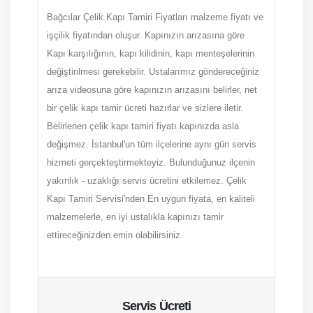
Bağcılar Çelik Kapı Tamiri Fiyatları malzeme fiyatı ve
işçilik fiyatından oluşur. Kapınızın arızasına göre
Kapı karşılığının, kapı kilidinin, kapı menteşelerinin
değiştirilmesi gerekebilir. Ustalarımız göndereceğiniz
arıza videosuna göre kapınızın arızasını belirler, net
bir çelik kapı tamir ücreti hazırlar ve sizlere iletir.
Belirlenen çelik kapı tamiri fiyatı kapınızda asla
değişmez. İstanbul'un tüm ilçelerine aynı gün servis
hizmeti gerçekteştirmekteyiz. Bulunduğunuz ilçenin
yakınlık - uzaklığı servis ücretini etkilemez. Çelik
Kapı Tamiri Servisi'nden En uygun fiyata, en kaliteli
malzemelerle, en iyi ustalıkla kapınızı tamir
ettireceğinizden emin olabilirsiniz.
Servis Ücreti