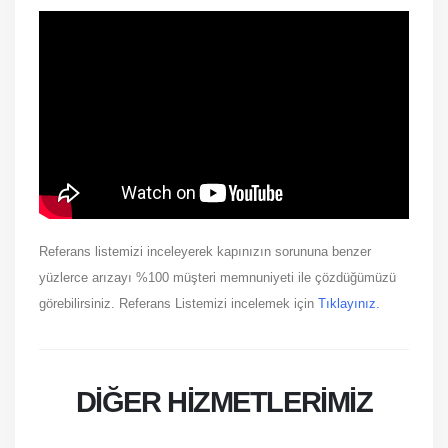
Referans listemizi inceleyerek kapınızın sorununa benzer
yüzlerce arızayı %100 müşteri memnuniyeti ile çözdüğümüzü
görebilirsiniz. Referans Listemizi incelemek için
Tıklayınız.
DIĞER HIZMETLERIMIZ