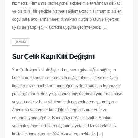
hizmettir. Firmamız profesyonel ekiplerimiz tarafından dikkatli
ve disiplinli bir şekilde hizmet sağlamaktadır. Firmamız sizleri
çoğu para avcılarına hedef olmaktan kurtarıp ürünleri gerçek
fiyatı ile satıp işçilik ücretini uyguna getirmektedir. [...]
DEVAMI
Sur Çelik Kapı Kilit Değişimi
Sur Çelik kapı kilit değişimi kapınızın güvenliğini sağlayan
barelin arızlanması durumunda değiştirilmesi işlemidir. Çelik
kapılarımızın anahtarını unuttuğumuzda dışarda kalıyoruz ve
pratik çözüm üretmeye çalışarak başkasından yardım almaya
veya kendimiz bazı yöntemler deneyerek açmaya çalışırız.
Ancak bu yöntemler kapı kilit sistemine zarar verir ve
deformasyona uğratır. Buda güvenliğinizi azaltır. Bunları
yapmak yerine bir telefon açmanız yeterli. Uzman ekibimiz
kaliteli ekipmanları ile 7/24 hizmet vermektedir. [...]