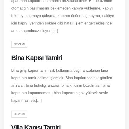
apartman kapıları da zamanla arızalanabilirler. Bir de üzerine
otomatiğin basılmasını beklemeden kapıya yüklenme, kapıyı
tekmeyle açmaya çalışma, kapının önüne taş koyma, nakliye
için kapıyı yerinden sökme gibi hatalı işlemler gerçekleşince
arıza kaçınılmaz oluyor. [...]
DEVAMI
Bina Kapısı Tamiri
Bina giriş kapısı tamiri sık kullanıma bağlı arızalanan bina
kapısının tamir edilme işlemidir. Bina kapılarında sık görülen
arızalar; bina hidroliği arızası, bina kilidinin bozulması, bina
kapısının kapanmaması, bina kapısının çok yüksek sesle
kapanması vb.[...]
DEVAMI
Villa Kapısı Tamiri