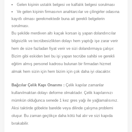
Gelen kişinin ustalık belgesi ve kalfalık belgesi sorulması
Ve gelen kişinin firmasının anahtarcılar ve çilingirler odasına
kayıtlı olması gerekmektedir buna ait gerekli belgelerin
sorulması.
Bu şekilde merdiven altı kaçak korsan iş yapan dolandırıcılar
bilgisizlik ve tecrübesizlikten dolayı hem yaptığı işe zarar verir
hem de size fazladan fiyat verir ve sizi dolandırmaya çalışır.
Bizim gibi eskiden beri bu işi yapan tecrübe sahibi ve gerekli
eğitim almış personel kadrosu bulunan bir firmadan hizmet
almak hem sizin için hem bizim için çok daha iyi olacaktır.
Bağcılar Çelik Kapı Onarımı :
Çelik kapılar zamanlar
kullanılmaktan dolayı deforme olmaktadır. Çelik kapılarınızı
mümkün olduğunca senede 1 kez gres yağı ile yağlamalısınız.
Aksi taktirde göbekte barelde veya dilinde çalışma problemi
oluşur. Bu zaman geçtikçe daha kötü hal alır ve sizi kapıda
bırakabilir.