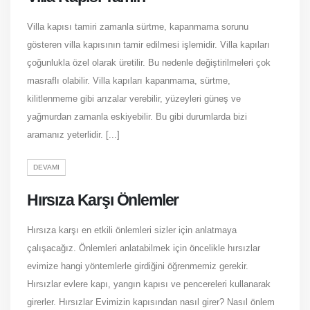
Villa kapısı tamiri zamanla sürtme, kapanmama sorunu
gösteren villa kapısının tamir edilmesi işlemidir. Villa kapıları
çoğunlukla özel olarak üretilir. Bu nedenle değiştirilmeleri çok
masraflı olabilir. Villa kapıları kapanmama, sürtme,
kilitlenmeme gibi arızalar verebilir, yüzeyleri güneş ve
yağmurdan zamanla eskiyebilir. Bu gibi durumlarda bizi
aramanız yeterlidir. [...]
DEVAMI
Hırsıza Karşı Önlemler
Hırsıza karşı en etkili önlemleri sizler için anlatmaya
çalışacağız. Önlemleri anlatabilmek için öncelikle hırsızlar
evimize hangi yöntemlerle girdiğini öğrenmemiz gerekir.
Hırsızlar evlere kapı, yangın kapısı ve pencereleri kullanarak
girerler. Hırsızlar Evimizin kapısından nasıl girer? Nasıl önlem