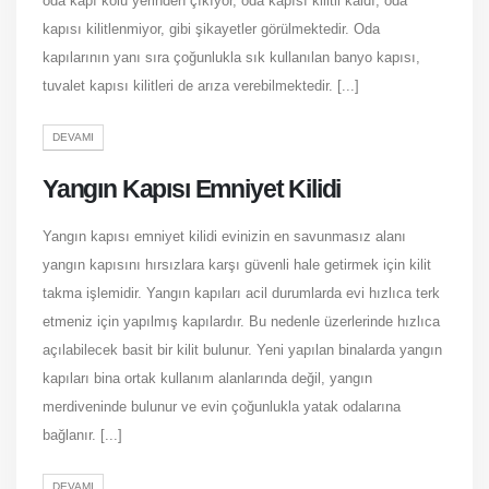
oda kapı kolu yerinden çıkıyor, oda kapısı kilitli kaldı, oda
kapısı kilitlenmiyor, gibi şikayetler görülmektedir. Oda
kapılarının yanı sıra çoğunlukla sık kullanılan banyo kapısı,
tuvalet kapısı kilitleri de arıza verebilmektedir. [...]
DEVAMI
Yangın Kapısı Emniyet Kilidi
Yangın kapısı emniyet kilidi evinizin en savunmasız alanı
yangın kapısını hırsızlara karşı güvenli hale getirmek için kilit
takma işlemidir. Yangın kapıları acil durumlarda evi hızlıca terk
etmeniz için yapılmış kapılardır. Bu nedenle üzerlerinde hızlıca
açılabilecek basit bir kilit bulunur. Yeni yapılan binalarda yangın
kapıları bina ortak kullanım alanlarında değil, yangın
merdiveninde bulunur ve evin çoğunlukla yatak odalarına
bağlanır. [...]
DEVAMI