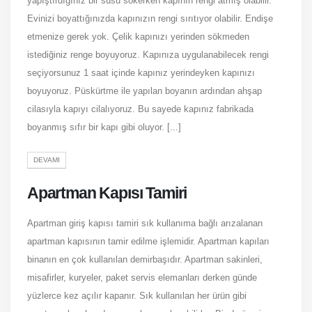
yapıştırdığınız bir süsü sökerken kapının rengi atmış olabilir.
Evinizi boyattığınızda kapınızın rengi sırıtıyor olabilir. Endişe
etmenize gerek yok. Çelik kapınızı yerinden sökmeden
istediğiniz renge boyuyoruz. Kapınıza uygulanabilecek rengi
seçiyorsunuz 1 saat içinde kapınız yerindeyken kapınızı
boyuyoruz. Püskürtme ile yapılan boyanın ardından ahşap
cilasıyla kapıyı cilalıyoruz. Bu sayede kapınız fabrikada
boyanmış sıfır bir kapı gibi oluyor. [...]
DEVAMI
Apartman Kapısı Tamiri
Apartman giriş kapısı tamiri sık kullanıma bağlı arızalanan
apartman kapısının tamir edilme işlemidir. Apartman kapıları
binanın en çok kullanılan demirbaşıdır. Apartman sakinleri,
misafirler, kuryeler, paket servis elemanları derken günde
yüzlerce kez açılır kapanır. Sık kullanılan her ürün gibi