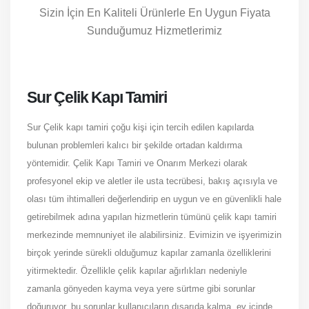
Sizin İçin En Kaliteli Ürünlerle En Uygun Fiyata
Sunduğumuz Hizmetlerimiz
Sur Çelik Kapı Tamiri
Sur Çelik kapı tamiri çoğu kişi için tercih edilen kapılarda
bulunan problemleri kalıcı bir şekilde ortadan kaldırma
yöntemidir. Çelik Kapı Tamiri ve Onarım Merkezi olarak
profesyonel ekip ve aletler ile usta tecrübesi, bakış açısıyla ve
olası tüm ihtimalleri değerlendirip en uygun ve en güvenlikli hale
getirebilmek adına yapılan hizmetlerin tümünü çelik kapı tamiri
merkezinde memnuniyet ile alabilirsiniz. Evimizin ve işyerimizin
birçok yerinde sürekli olduğumuz kapılar zamanla özelliklerini
yitirmektedir. Özellikle çelik kapılar ağırlıkları nedeniyle
zamanla gönyeden kayma veya yere sürtme gibi sorunlar
doğuruyor, bu sorunlar kullanıcıların dışarıda kalma, ev içinde