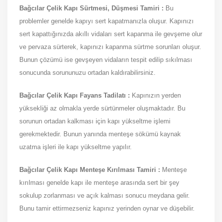
Bağcılar Çelik Kapı Sürtmesi, Düşmesi Tamiri :
Bu
problemler genelde kapıyı sert kapatmanızla oluşur. Kapınızı
sert kapattığınızda akıllı vidaları sert kapanma ile gevşeme olur
ve pervaza sürterek, kapınızı kapanma sürtme sorunları oluşur.
Bunun çözümü ise gevşeyen vidaların tespit edilip sıkılması
sonucunda sorununuzu ortadan kaldırabilirsiniz.
Bağcılar Çelik Kapı Fayans Tadilatı :
Kapınızın yerden
yüksekliği az olmakla yerde sürtünmeler oluşmaktadır. Bu
sorunun ortadan kalkması için kapı yükseltme işlemi
gerekmektedir. Bunun yanında menteşe sökümü kaynak
uzatma işleri ile kapı yükseltme yapılır.
Bağcılar Çelik Kapı Menteşe Kırılması Tamiri :
Menteşe
kırılması genelde kapı ile menteşe arasında sert bir şey
sokulup zorlanması ve açık kalması sonucu meydana gelir.
Bunu tamir ettirmezseniz kapınız yerinden oynar ve düşebilir.