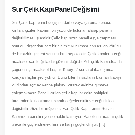
Sur Çelik Kapı Panel Değişimi
Sur Çelik kapı panel değişimi darbe veya çarpma sonucu
kırılan, çizilen kapının ön yüzünde bulunan ahşap panelin
değiştirilmesi işlemidir.Çelik kapınızın paneli eşya çarpması
sonucu, dışarıdan sert bir cisimle vurulması sonucu en kötüsü
de hırsızlık girişimi sonucu kırılmış olabilir. Çelik kapıların çoğu
maalesef sanıldığı kadar güvenli değildir. Adı çelik kapı olsa da
çoğunun içi maalesef boştur. Kapıyı 2 sunta plaka dışında
koruyan hiçbir şey yoktur. Bunu bilen hırsızların bazıları kapıyı
kilidinden açmak yerine plakayı kırarak evinize girmeye
çalışmaktadır. Paneli kırılan çelik kapılar daire sahipleri
tarafından kullanılamaz olarak değerlendirilir ve çoğunlukla
değiştirilir. Size bir müjdemiz var. Çelik Kapı Tamiri Servisi
Kapınızın panelini yenilemekle kalmıyor, Panellerin arasını çelik
plaka ile güçlendirerek hırsıza karşı güçlendiriyor. [...]