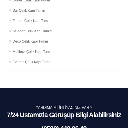
Dortek Çelik Kapı Tamiri
Sur Çelik Kapı Tamiri
Formet Çelik Kapı Tamiri
Stildoor Çelik Kapı Tamiri
Deco Çelik Kapı Tamiri
Multlock Çelik Kapı Tamiri
Everest Çelik Kapı Tamiri
YARDIMA MI İHTIYACINIZ VAR ?
7/24 Ustamızla Görüşüp Bilgi Alabilirsiniz