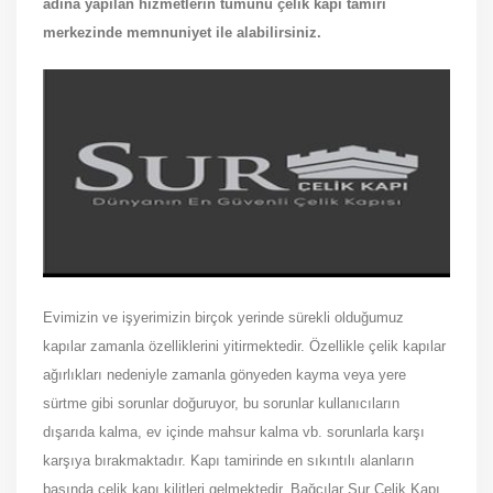
adına yapılan hizmetlerin tümünü çelik kapı tamiri
merkezinde memnuniyet ile alabilirsiniz.
Evimizin ve işyerimizin birçok yerinde sürekli olduğumuz
kapılar zamanla özelliklerini yitirmektedir. Özellikle çelik kapılar
ağırlıkları nedeniyle zamanla gönyeden kayma veya yere
sürtme gibi sorunlar doğuruyor, bu sorunlar kullanıcıların
dışarıda kalma, ev içinde mahsur kalma vb. sorunlarla karşı
karşıya bırakmaktadır. Kapı tamirinde en sıkıntılı alanların
başında çelik kapı kilitleri gelmektedir. Bağcılar Sur Çelik Kapı