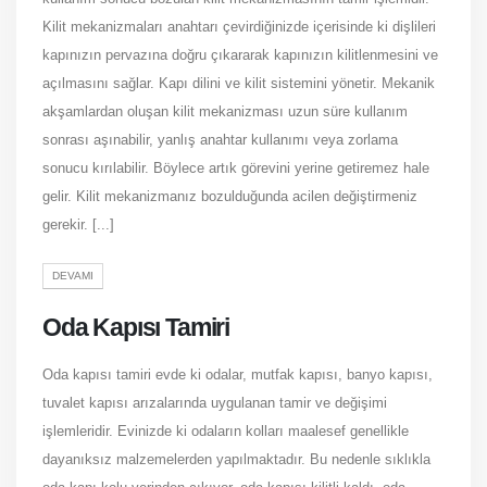
Kilit mekanizmaları anahtarı çevirdiğinizde içerisinde ki dişlileri
kapınızın pervazına doğru çıkararak kapınızın kilitlenmesini ve
açılmasını sağlar. Kapı dilini ve kilit sistemini yönetir. Mekanik
akşamlardan oluşan kilit mekanizması uzun süre kullanım
sonrası aşınabilir, yanlış anahtar kullanımı veya zorlama
sonucu kırılabilir. Böylece artık görevini yerine getiremez hale
gelir. Kilit mekanizmanız bozulduğunda acilen değiştirmeniz
gerekir. [...]
DEVAMI
Oda Kapısı Tamiri
Oda kapısı tamiri evde ki odalar, mutfak kapısı, banyo kapısı,
tuvalet kapısı arızalarında uygulanan tamir ve değişimi
işlemleridir. Evinizde ki odaların kolları maalesef genellikle
dayanıksız malzemelerden yapılmaktadır. Bu nedenle sıklıkla